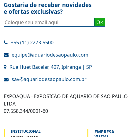
Gostaria de receber novidades
e ofertas exclusivas?
+55 (11) 2273-5500
equipe@aquariodesaopaulo.com
Rua Huet Bacelar, 407, Ipiranga | SP
sav@aquariodesaopaulo.com.br
EXPOAQUA - EXPOSICÃO DE AQUARIO DE SAO PAULO
LTDA
07.558.344/0001-60
INSTITUCIONAL
EMPRESA
VISITAS