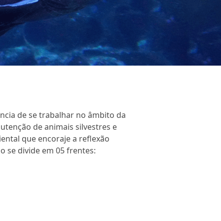
cia de se trabalhar no âmbito da
utenção de animais silvestres e
ntal que encoraje a reflexão
 se divide em 05 frentes: