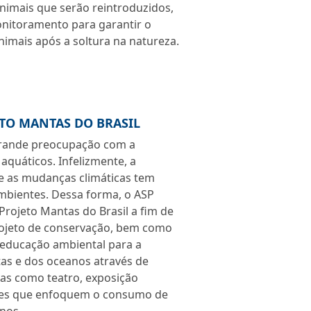
nimais que serão reintroduzidos,
nitoramento para garantir o
mais após a soltura na natureza.
ETO MANTAS DO BRASIL
rande preocupação com a
quáticos. Infelizmente, a
 e as mudanças climáticas tem
mbientes. Dessa forma, o ASP
rojeto Mantas do Brasil a fim de
rojeto de conservação, bem como
 educação ambiental para a
as e dos oceanos através de
vas como teatro, exposição
ilmes que enfoquem o consumo de