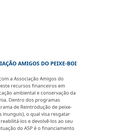
IAÇÃO AMIGOS DO PEIXE-BOI
 com a Associação Amigos do
veste recursos financeiros em
ucação ambiental e conservação da
ônia. Dentro dos programas
grama de Reintrodução de peixe-
 inunguis), o qual visa resgatar
reabilitá-los e devolvê-los ao seu
l atuação do ASP é o financiamento