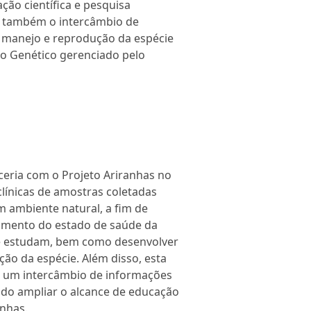
ção científica e pesquisa
ve também o intercâmbio de
 manejo e reprodução da espécie
o Genético gerenciado pelo
eria com o Projeto Ariranhas no
 clínicas de amostras coletadas
m ambiente natural, a fim de
imento do estado de saúde da
e estudam, bem como desenvolver
ção da espécie. Além disso, esta
a um intercâmbio de informações
ndo ampliar o alcance de educação
anhas.