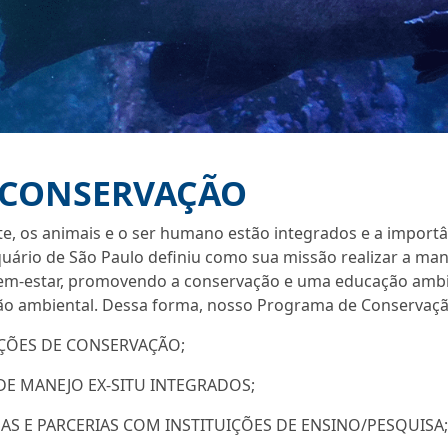
 CONSERVAÇÃO
 os animais e o ser humano estão integrados e a importân
uário de São Paulo definiu como sua missão realizar a man
bem-estar, promovendo a conservação e uma educação ambie
ão ambiental. Dessa forma, nosso Programa de Conservação
UIÇÕES DE CONSERVAÇÃO;
 DE MANEJO
EX-SITU
INTEGRADOS;
S E PARCERIAS COM INSTITUIÇÕES DE ENSINO/PESQUISA;