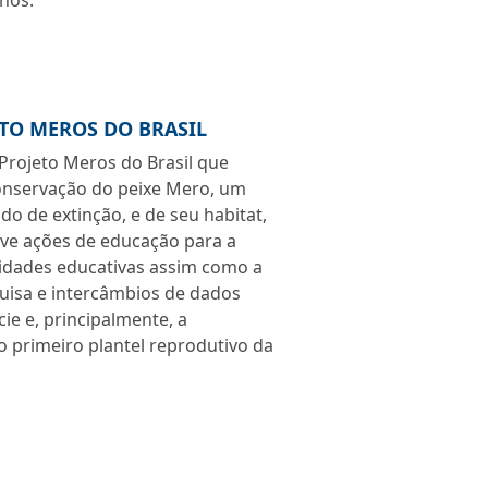
nos.
TO MEROS DO BRASIL
rojeto Meros do Brasil que
conservação do peixe Mero, um
o de extinção, e de seu habitat,
lve ações de educação para a
vidades educativas assim como a
quisa e intercâmbios de dados
ie e, principalmente, a
 primeiro plantel reprodutivo da