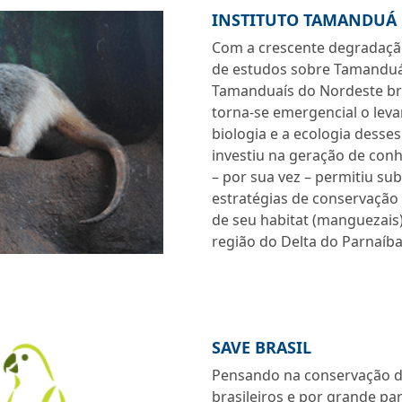
INSTITUTO TAMANDUÁ
Com a crescente degradação
de estudos sobre Tamanduá
Tamanduaís do Nordeste bra
torna-se emergencial o lev
biologia e a ecologia desse
investiu na geração de conh
– por sua vez – permitiu su
estratégias de conservação
de seu habitat (manguezais)
região do Delta do Parnaíba
SAVE BRASIL
Pensando na conservação d
brasileiros e por grande pa