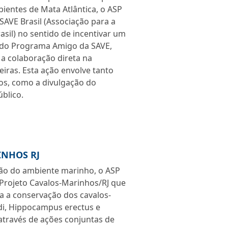
ientes de Mata Atlântica, o ASP
AVE Brasil (Associação para a
sil) no sentido de incentivar um
e do Programa Amigo da SAVE,
a colaboração direta na
eiras. Esta ação envolve tanto
dos, como a divulgação do
blico.
INHOS RJ
ção do ambiente marinho, o ASP
Projeto Cavalos-Marinhos/RJ que
ra a conservação dos cavalos-
i, Hippocampus erectus e
través de ações conjuntas de