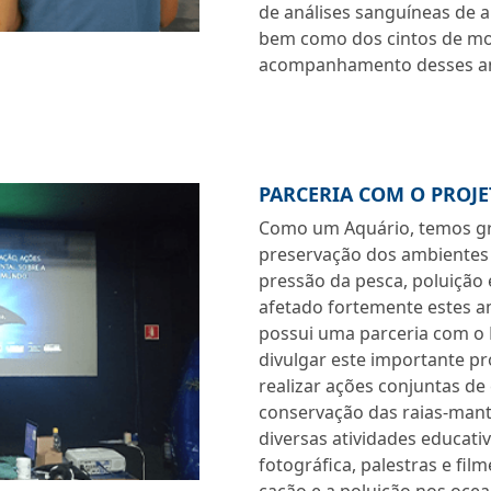
de análises sanguíneas de a
bem como dos cintos de mo
acompanhamento desses ani
PARCERIA COM O PROJ
Como um Aquário, temos g
preservação dos ambientes a
pressão da pesca, poluição
afetado fortemente estes a
possui uma parceria com o P
divulgar este importante p
realizar ações conjuntas de
conservação das raias-mant
diversas atividades educati
fotográfica, palestras e f