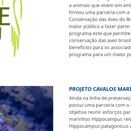
a animais que vivem em amb
firmou uma parceria com a S
Conservação das Aves do Bra
maior público a fazer part
programa este que permite 
conservação das aves brasil
benefícios para os associa
programa para um maior pú
PROJETO CAVALOS MAR
Ainda na linha de preserva
possui uma parceria com o 
objetiva reunir esforços pa
marinhos Hippocampus reid
Hippocampus patagonicus a