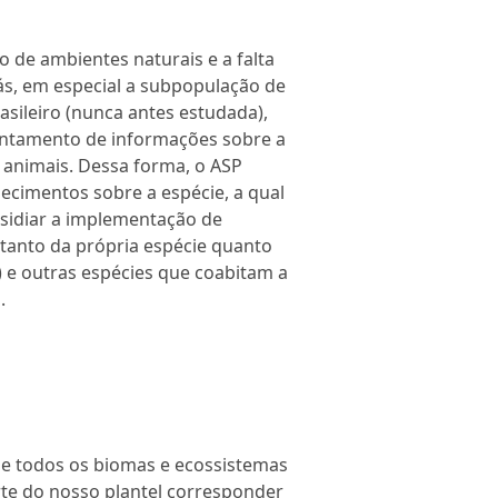
 de ambientes naturais e a falta
s, em especial a subpopulação de
sileiro (nunca antes estudada),
antamento de informações sobre a
s animais. Dessa forma, o ASP
ecimentos sobre a espécie, a qual
bsidiar a implementação de
 tanto da própria espécie quanto
 e outras espécies que coabitam a
.
e todos os biomas e ecossistemas
rte do nosso plantel corresponder