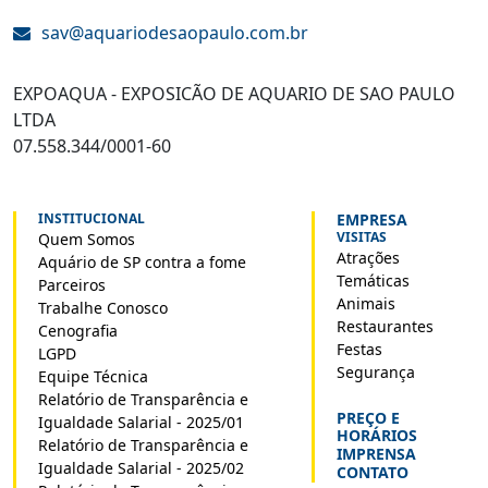
sav@aquariodesaopaulo.com.br
EXPOAQUA - EXPOSICÃO DE AQUARIO DE SAO PAULO
LTDA
07.558.344/0001-60
INSTITUCIONAL
EMPRESA
VISITAS
Quem Somos
Atrações
Aquário de SP contra a fome
Temáticas
Parceiros
Animais
Trabalhe Conosco
Restaurantes
Cenografia
Festas
LGPD
Segurança
Equipe Técnica
Relatório de Transparência e
PREÇO E
Igualdade Salarial - 2025/01
HORÁRIOS
Relatório de Transparência e
IMPRENSA
Igualdade Salarial - 2025/02
CONTATO