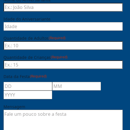
Idade do Aniversariante
Quantidade de Adultos
(Required)
Quantidade de Crianças
(Required)
Data da Festa
(Required)
Mensagem