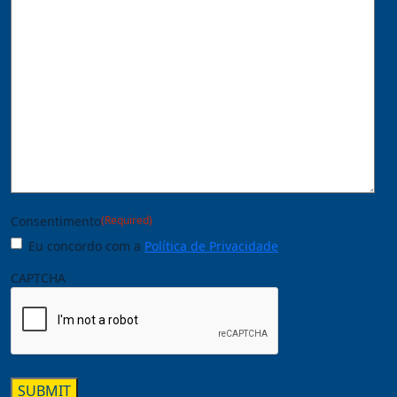
Consentimento
(Required)
Eu concordo com a
Política de Privacidade
CAPTCHA