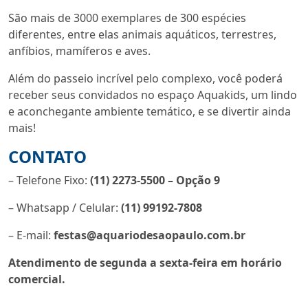
São mais de 3000 exemplares de 300 espécies
diferentes, entre elas animais aquáticos, terrestres,
anfíbios, mamíferos e aves.
Além do passeio incrível pelo complexo, você poderá
receber seus convidados no espaço Aquakids, um lindo
e aconchegante ambiente temático, e se divertir ainda
mais!
CONTATO
– Telefone Fixo:
(11) 2273-5500 – Opção 9
– Whatsapp / Celular:
(11) 99192-7808
– E-mail:
festas@aquariodesaopaulo.com.br
Atendimento de segunda a sexta-feira em horário
comercial.