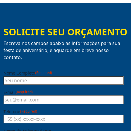
SOLICITE SEU ORÇAMENTO
Escreva nos campos abaixo as informações para sua
festa de aniversário, e aguarde em breve nosso
contato.
Nome Completo
(Required)
E-mail
(Required)
Telefone
(Required)
Nome do Aniversariante