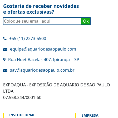
Gostaria de receber novidades
e ofertas exclusivas?
+55 (11) 2273-5500
equipe@aquariodesaopaulo.com
Rua Huet Bacelar, 407, Ipiranga | SP
sav@aquariodesaopaulo.com.br
EXPOAQUA - EXPOSICÃO DE AQUARIO DE SAO PAULO
LTDA
07.558.344/0001-60
INSTITUCIONAL
EMPRESA