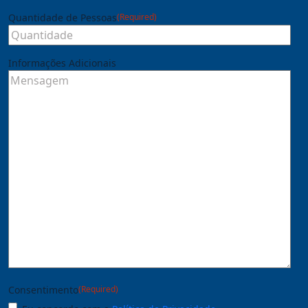
Quantidade de Pessoas
(Required)
Informações Adicionais
Consentimento
(Required)