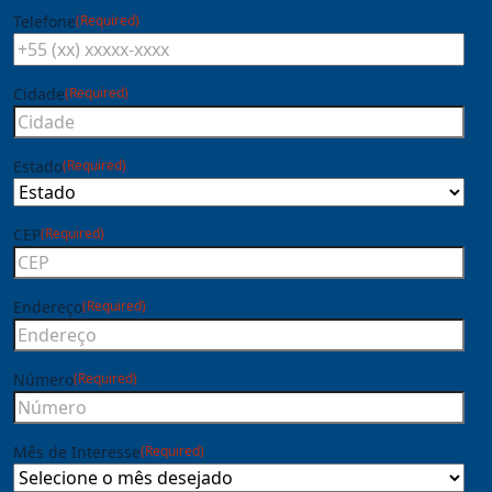
Telefone
(Required)
Cidade
(Required)
Estado
(Required)
CEP
(Required)
Endereço
(Required)
Número
(Required)
Mês de Interesse
(Required)