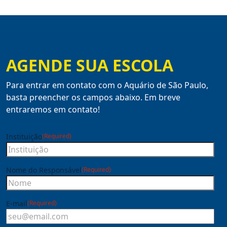
AGENDE SUA ESCOLA
Para entrar em contato com o Aquário de São Paulo,
basta preencher os campos abaixo. Em breve
entraremos em contato!
Instituição
(Required)
Nome do Responsável
(Required)
E-mail
(Required)