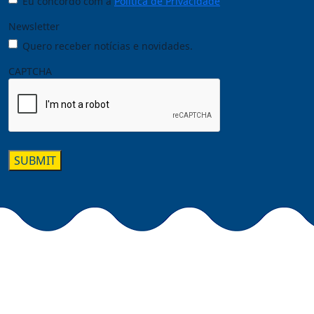
Eu concordo com a
Política de Privacidade
Newsletter
Quero receber notícias e novidades.
CAPTCHA